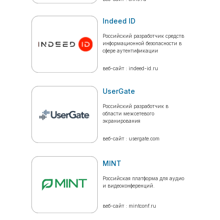
Indeed ID
Российский разработчик средств
информационной безопасности в
сфере аутентификации
веб-сайт : indeed-id.ru
UserGate
Российский разработчик в
области межсетевого
экранирования
веб-сайт : usergate.com
MINT
Российская платформа для аудио
и видеоконференций.
веб-сайт : mintconf.ru