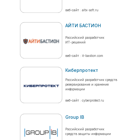
веб-сайт : altx-soft.ru
АЙТИ БАСТИОН
Российский разработчик
ИТ-решений
веб-сайт : it-bastion.com
Киберпротект
Российский разработчик средств
резервирования и хранения
информации
веб-сайт : cyberprotect.ru
Group IB
Российский разработчик
средств защиты информации