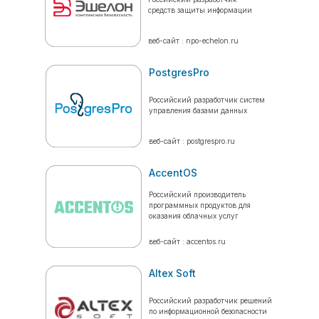
средств защиты информации
веб-сайт : npo-echelon.ru
PostgresPro
Российский разработчик систем
управления базами данных
веб-сайт : postgrespro.ru
AccentOS
Российский производитель
программных продуктов для
оказания облачных услуг
веб-сайт : accentos.ru
Altex Soft
Российский разработчик решений
по информационной безопасности