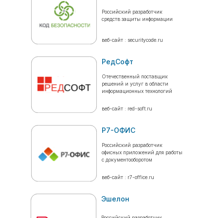
Российский разработчик
средств защиты информации
веб-сайт : securitycode.ru
РедСофт
Отечественный поставщик
решений и услуг в области
информационных технологий
веб-сайт : red-soft.ru
Р7-ОФИС
Российский разработчик
офисных приложений для работы
с документооборотом
веб-сайт : r7-office.ru
Эшелон
Российский разработчик