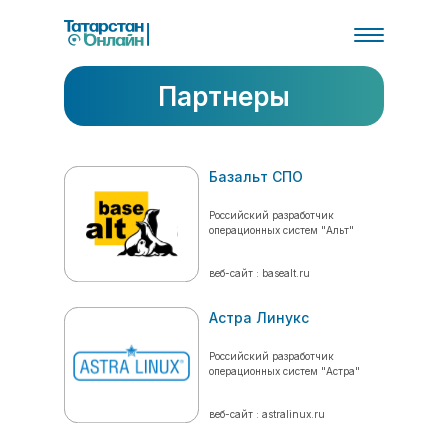
Партнеры
Базальт СПО
Российский разработчик
операционных систем "Альт"
веб-сайт : basealt.ru
Астра Линукс
Российский разработчик
операционных систем "Астра"
веб-сайт : astralinux.ru