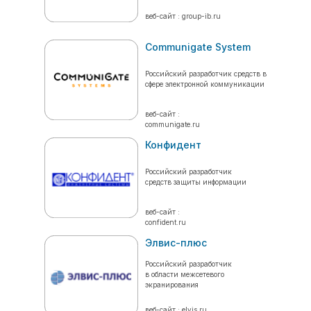
веб-сайт : group-ib.ru
Communigate System
Российский разработчик средств в
сфере электронной коммуникации
веб-сайт :
communigate.ru
Конфидент
Российский разработчик
средств защиты информации
веб-сайт :
confident.ru
Элвис-плюс
Российский разработчик
в области межсетевого
экранирования
веб-сайт : elvis.ru